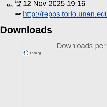
12 Nov 2025 19:16
Last
Modified:
http://repositorio.unan.ed
URI:
Downloads
Downloads per 
Loading...