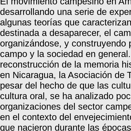
El movimiento campesino en Amér
desarrollando una serie de exper
algunas teorías que caracteriz
destinada a desaparecer, el camp
organizándose, y construyendo 
campo y la sociedad en general.
reconstrucción de la memoria hi
en Nicaragua, la Asociación de 
pesar del hecho de que las cult
cultura oral, se ha analizado po
organizaciones del sector campe
en el contexto del envejecimien
que nacieron durante las épocas 