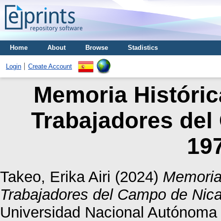
Home
About
Browse
Stadistics
Login
Create Account
Memoria Históric
Trabajadores del
19
Takeo, Erika Airi
(2024)
Memoria 
Trabajadores del Campo de Nic
Universidad Nacional Autónoma