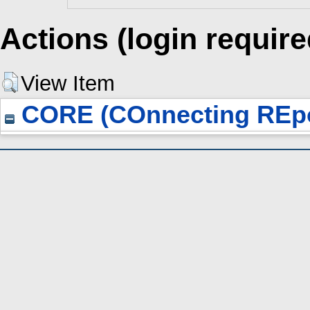
Actions (login require
View Item
CORE (COnnecting REpo