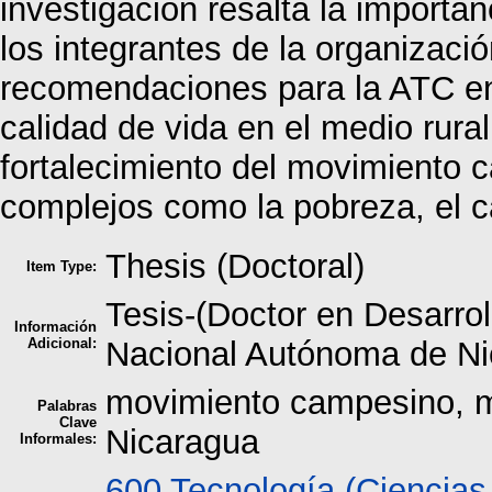
investigación resalta la importan
los integrantes de la organizaci
recomendaciones para la ATC e
calidad de vida en el medio rura
fortalecimiento del movimiento 
complejos como la pobreza, el c
Thesis (Doctoral)
Item Type:
Tesis-(Doctor en Desarrol
Información
Adicional:
Nacional Autónoma de Ni
movimiento campesino, me
Palabras
Clave
Nicaragua
Informales:
600 Tecnología (Ciencias