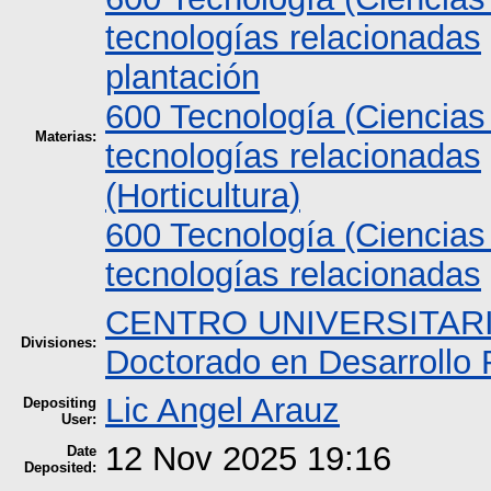
tecnologías relacionadas
plantación
600 Tecnología (Ciencias
Materias:
tecnologías relacionadas
(Horticultura)
600 Tecnología (Ciencias
tecnologías relacionadas
CENTRO UNIVERSITAR
Divisiones:
Doctorado en Desarrollo R
Lic Angel Arauz
Depositing
User:
12 Nov 2025 19:16
Date
Deposited: