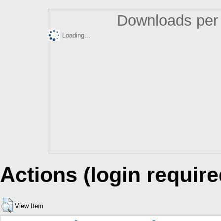
Downloads per 
Loading...
Actions (login require
View Item