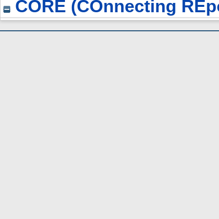
CORE (COnnecting REpo