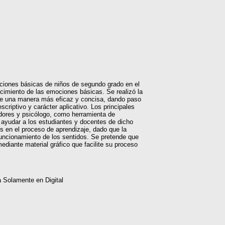
mociones básicas de niños de segundo grado en el
cimiento de las emociones básicas. Se realizó la
 de una manera más eficaz y concisa, dando paso
scriptivo y carácter aplicativo. Los principales
adores y psicólogo, como herramienta de
 ayudar a los estudiantes y docentes de dicho
es en el proceso de aprendizaje, dado que la
 funcionamiento de los sentidos. Se pretende que
diante material gráfico que facilite su proceso
 Solamente en Digital