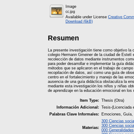
Image
cc.jpg
Available under License
Creative Commo
Download (6kB)
Resumen
La presente investigación tiene como objetivo la
colegio Hermann Gmeiner de la ciudad de Estelí e
recolección de datos mediante instrumentos como
para poder desarrollar e implementar la guía didáct
métodos que se aplicaron en el trabajo de campo 
recopilación de datos, así como una guía de obse
centro en el fortalecimiento y manejo de las emoc
ausencia de una guía didáctica obstaculiza la ens
mediante esta investigación los niños y niñas ob
de aprendizaje en la educación emocional en los 
Item Type:
Thesis (Otra)
Información Adicional:
Tesis-(Licenciada 
Palabras Clave Informales:
Emociones, Guía, 
300 Ciencias socia
300 Ciencias socia
Materias:
000 Generalidades