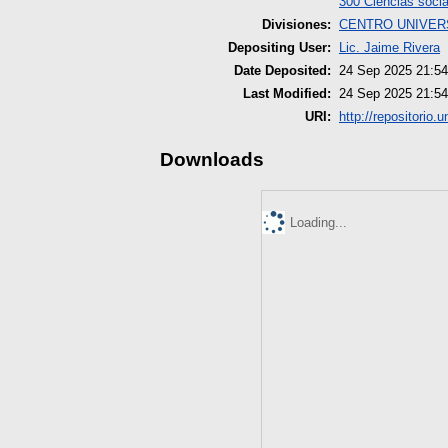
300 Ciencias socia
Divisiones:
CENTRO UNIVERS
Depositing User:
Lic. Jaime Rivera
Date Deposited:
24 Sep 2025 21:54
Last Modified:
24 Sep 2025 21:54
URI:
http://repositorio.
Downloads
Loading...