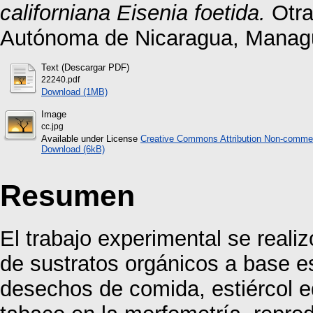
californiana Eisenia foetida.
Otra
Autónoma de Nicaragua, Manag
Text (Descargar PDF)
22240.pdf
Download (1MB)
Image
cc.jpg
Available under License
Creative Commons Attribution Non-commer
Download (6kB)
Resumen
El trabajo experimental se realiz
de sustratos orgánicos a base e
desechos de comida, estiércol 