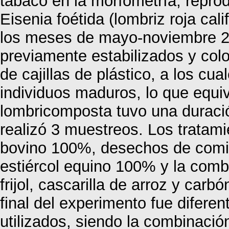
tabaco en la morfometría, repro
Eisenia foétida (lombriz roja cali
los meses de mayo-noviembre 20
previamente estabilizados y col
de cajillas de plástico, a los cu
individuos maduros, lo que equiv
lombricomposta tuvo una duraci
realizó 3 muestreos. Los tratami
bovino 100%, desechos de comi
estiércol equino 100% y la comb
frijol, cascarilla de arroz y car
final del experimento fue difere
utilizados, siendo la combinació