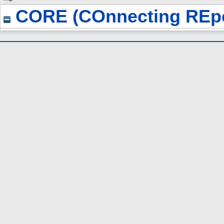
CORE (COnnecting REpo