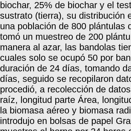
biochar, 25% de biochar y el test
sustrato (tierra), su distribución
una población de 800 plántulas 
tomó un muestreo de 200 plántu
manera al azar, las bandolas tie
cuales solo se ocupó 50 por ban
duración de 24 días, tomando d
días, seguido se recopilaron da
procedió, a recolección de datos
raíz, longitud parte Área, longit
la biomasa aéreo y biomasa radi
introdujo en bolsas de papel Graf