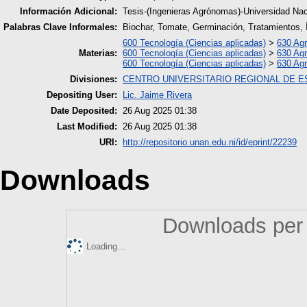
Información Adicional:
Tesis-(Ingenieras Agrónomas)-Universidad Nac
Palabras Clave Informales:
Biochar, Tomate, Germinación, Tratamientos, 
600 Tecnología (Ciencias aplicadas)
>
630 Agr
Materias:
600 Tecnología (Ciencias aplicadas)
>
630 Agr
600 Tecnología (Ciencias aplicadas)
>
630 Agr
Divisiones:
CENTRO UNIVERSITARIO REGIONAL DE E
Depositing User:
Lic. Jaime Rivera
Date Deposited:
26 Aug 2025 01:38
Last Modified:
26 Aug 2025 01:38
URI:
http://repositorio.unan.edu.ni/id/eprint/22239
Downloads
Downloads per 
Loading...