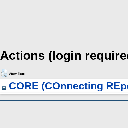
Actions (login require
View Item
CORE (COnnecting REpo