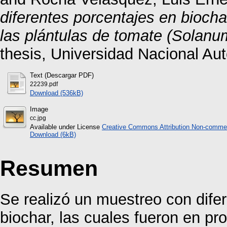
diferentes porcentajes en biocha
las plántulas de tomate (Solanu
thesis, Universidad Nacional A
Text (Descargar PDF)
22239.pdf
Download (536kB)
Image
cc.jpg
Available under License
Creative Commons Attribution Non-commer
Download (6kB)
Resumen
Se realizó un muestreo con dife
biochar, las cuales fueron en p