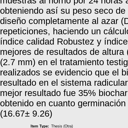
muestras al horno por 24 horas 
obteniendo así su peso seco de l
diseño completamente al azar (D
repeticiones, haciendo un cálcul
índice calidad Robustez y índice
mejores de resultados de altura 
(2.7 mm) en el tratamiento testi
realizados se evidencio que el b
resultado en el sistema radicular
mejor resultado fue 35% biochar
obtenido en cuanto germinación 
(16.67± 9.26)
Item Type:
Thesis (Otra)