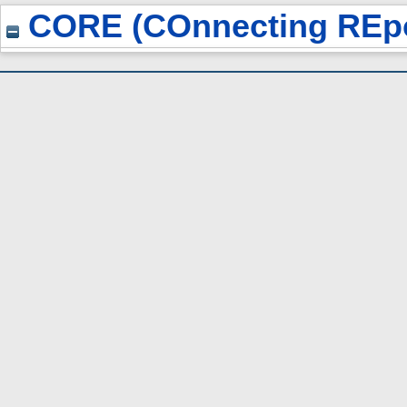
CORE (COnnecting REpo