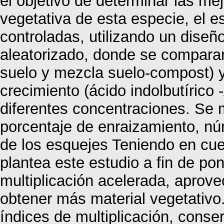
el objetivo de determinar las me
vegetativa de esta especie, el e
controladas, utilizando un dise
aleatorizado, donde se compararo
suelo y mezcla suelo-compost) y
crecimiento (ácido indolbutírico 
diferentes concentraciones. Se
porcentaje de enraizamiento, núm
de los esquejes Teniendo en cu
plantea este estudio a fin de po
multiplicación acelerada, aprove
obtener más material vegetativo
índices de multiplicación, conser