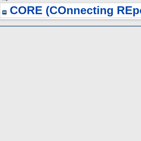
CORE (COnnecting REpo