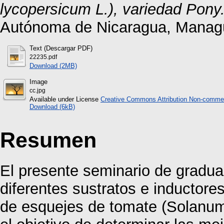
lycopersicum L.), variedad Pony
Autónoma de Nicaragua, Manag
Text (Descargar PDF)
22235.pdf
Download (2MB)
Image
cc.jpg
Available under License
Creative Commons Attribution Non-commer
Download (6kB)
Resumen
El presente seminario de gradua
diferentes sustratos e inductore
de esquejes de tomate (Solanum