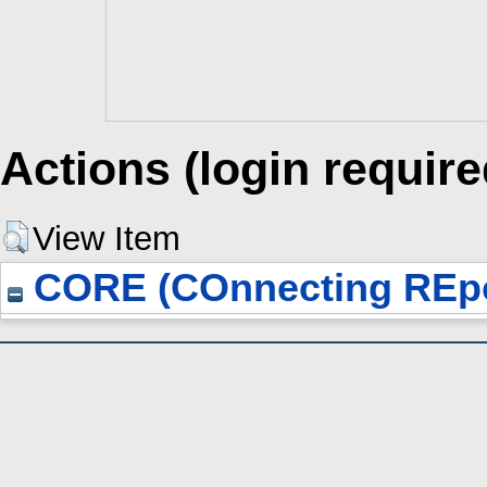
Actions (login require
View Item
CORE (COnnecting REpo