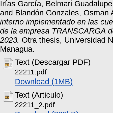
Irías García, Belmari Guadalupe
and
Blandón Gonzales, Osman 
interno implementado en las cuen
de la empresa TRANSCARGA de la
2023.
Otra thesis, Universidad 
Managua.
Text (Descargar PDF)
22211.pdf
Download (1MB)
Text (Articulo)
22211_2.pdf