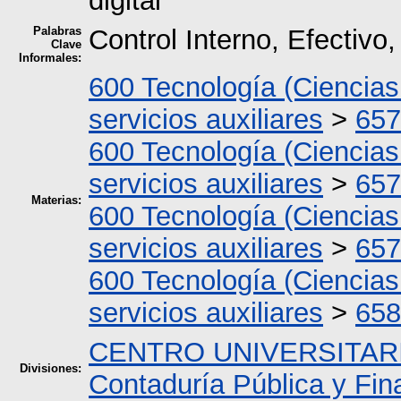
digital
Palabras
Control Interno, Efectivo
Clave
Informales:
600 Tecnología (Ciencias
servicios auxiliares
>
657
600 Tecnología (Ciencias
servicios auxiliares
>
657
Materias:
600 Tecnología (Ciencias
servicios auxiliares
>
657
600 Tecnología (Ciencias
servicios auxiliares
>
658
CENTRO UNIVERSITARI
Divisiones:
Contaduría Pública y Fi