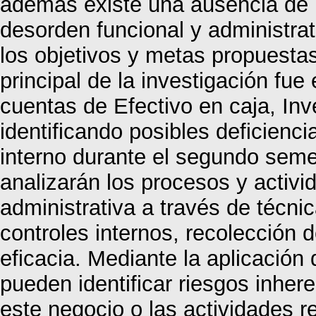
además existe una ausencia de po
desorden funcional y administrat
los objetivos y metas propuestas 
principal de la investigación fue 
cuentas de Efectivo en caja, Inv
identificando posibles deficienc
interno durante el segundo seme
analizarán los procesos y activi
administrativa a través de técnic
controles internos, recolección 
eficacia. Mediante la aplicació
pueden identificar riesgos inher
este negocio o las actividades r