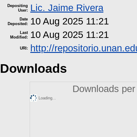
Lic. Jaime Rivera
Depositing
User:
10 Aug 2025 11:21
Date
Deposited:
10 Aug 2025 11:21
Last
Modified:
http://repositorio.unan.ed
URI:
Downloads
Downloads per 
Loading...