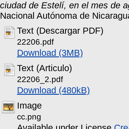
ciudad de Estelí, en el mes de 
Nacional Autónoma de Nicaragu
Text (Descargar PDF)
22206.pdf
Download (3MB)
Text (Articulo)
22206_2.pdf
Download (480kB)
Image
cc.png
Available under License
Cre