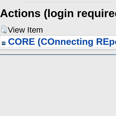
Actions (login require
View Item
CORE (COnnecting REpo