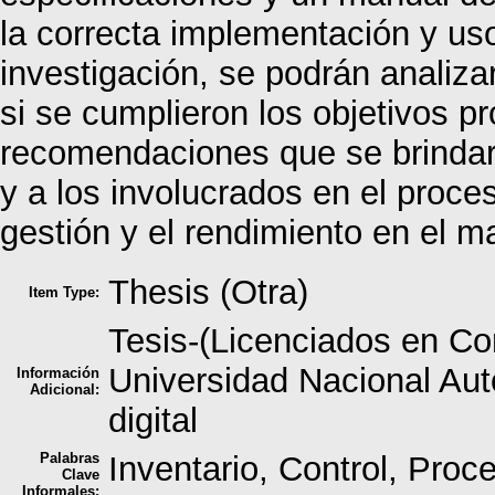
la correcta implementación y uso 
investigación, se podrán analiza
si se cumplieron los objetivos p
recomendaciones que se brindar
y a los involucrados en el proces
gestión y el rendimiento en el m
Thesis (Otra)
Item Type:
Tesis-(Licenciados en Co
Universidad Nacional Au
Información
Adicional:
digital
Palabras
Inventario, Control, Pro
Clave
Informales: