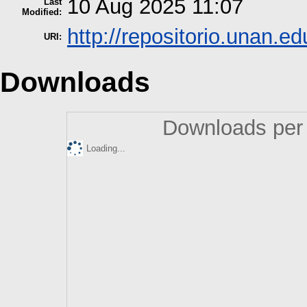
10 Aug 2025 11:07
Last
Modified:
http://repositorio.unan.ed
URI:
Downloads
Downloads per 
Loading...