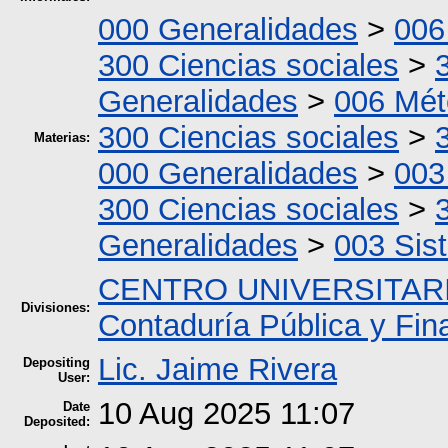
000 Generalidades
>
006
300 Ciencias sociales
>
Generalidades
>
006 Mét
300 Ciencias sociales
>
Materias:
000 Generalidades
>
003
300 Ciencias sociales
>
Generalidades
>
003 Sis
CENTRO UNIVERSITARI
Divisiones:
Contaduría Pública y Fi
Lic. Jaime Rivera
Depositing
User:
10 Aug 2025 11:07
Date
Deposited: