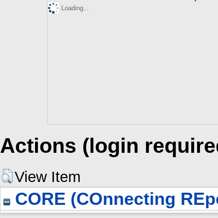
Loading...
Actions (login require
View Item
CORE (COnnecting REpo