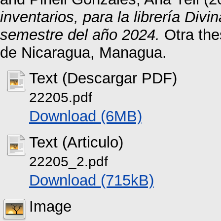
inventarios, para la librería Divi
semestre del año 2024.
Otra the
de Nicaragua, Managua.
Text (Descargar PDF)
22205.pdf
Download (6MB)
Text (Articulo)
22205_2.pdf
Download (715kB)
Image