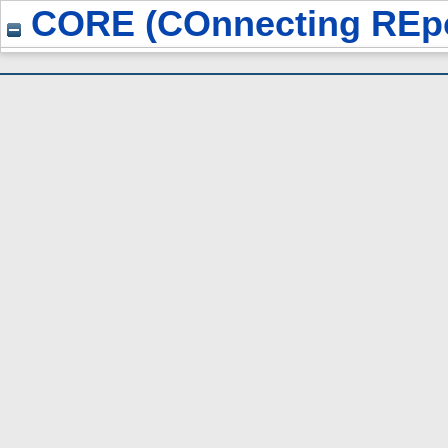
CORE (COnnecting REpo