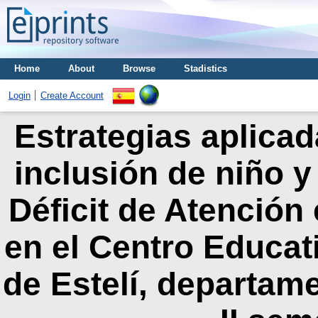
Home
About
Browse
Stadistics
Login
Create Account
Estrategias aplicad
inclusión de niño y
Déficit de Atención
en el Centro Educati
de Estelí, departame