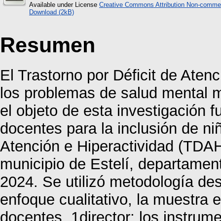
Available under License
Creative Commons Attribution Non-commer
Download (2kB)
Resumen
El Trastorno por Déficit de Aten
los problemas de salud mental m
el objeto de esta investigación f
docentes para la inclusión de ni
Atención e Hiperactividad (TDAH)
municipio de Estelí, departament
2024. Se utilizó metodología des
enfoque cualitativo, la muestra 
docentes, 1director; los instrume