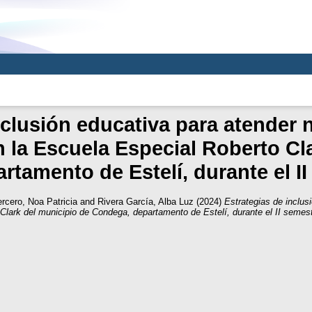
nclusión educativa para atender 
en la Escuela Especial Roberto Cl
tamento de Estelí, durante el I
rcero, Noa Patricia
and
Rivera García, Alba Luz
(2024)
Estrategias de inclus
 Clark del municipio de Condega, departamento de Estelí, durante el II semes