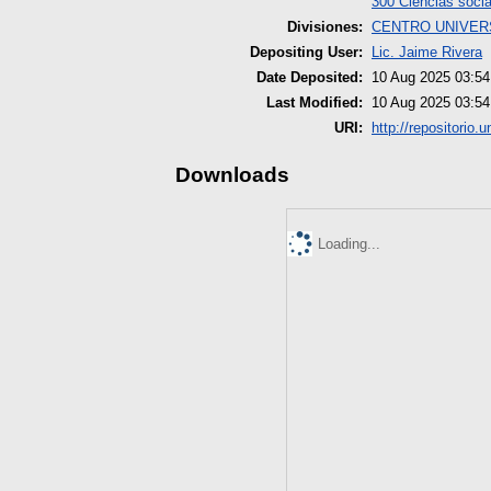
300 Ciencias socia
Divisiones:
CENTRO UNIVERS
Depositing User:
Lic. Jaime Rivera
Date Deposited:
10 Aug 2025 03:54
Last Modified:
10 Aug 2025 03:54
URI:
http://repositorio.
Downloads
Loading...