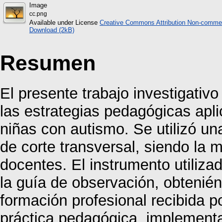
Image
cc.png
Available under License
Creative Commons Attribution Non-commer
Download (2kB)
Resumen
El presente trabajo investigativo
las estrategias pedagógicas apli
niñas con autismo. Se utilizó una
de corte transversal, siendo la 
docentes. El instrumento utiliza
la guía de observación, obtenién
formación profesional recibida po
práctica pedagógica, implementa