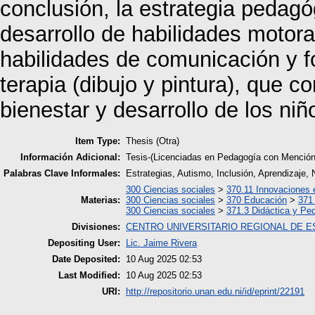
conclusión, la estrategia pedagó
desarrollo de habilidades motora
habilidades de comunicación y fo
terapia (dibujo y pintura), que c
bienestar y desarrollo de los ni
Item Type:
Thesis (Otra)
Información Adicional:
Tesis-(Licenciadas en Pedagogía con Mención
Palabras Clave Informales:
Estrategias, Autismo, Inclusión, Aprendizaje, 
300 Ciencias sociales
>
370.11 Innovaciones 
Materias:
300 Ciencias sociales
>
370 Educación
>
371
300 Ciencias sociales
>
371.3 Didáctica y Pe
Divisiones:
CENTRO UNIVERSITARIO REGIONAL DE E
Depositing User:
Lic. Jaime Rivera
Date Deposited:
10 Aug 2025 02:53
Last Modified:
10 Aug 2025 02:53
URI:
http://repositorio.unan.edu.ni/id/eprint/22191