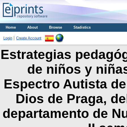
Home
About
Browse
Stadistics
Login
Create Account
Estrategias pedagóg
de niños y niña
Espectro Autista de
Dios de Praga, de
departamento de Nu