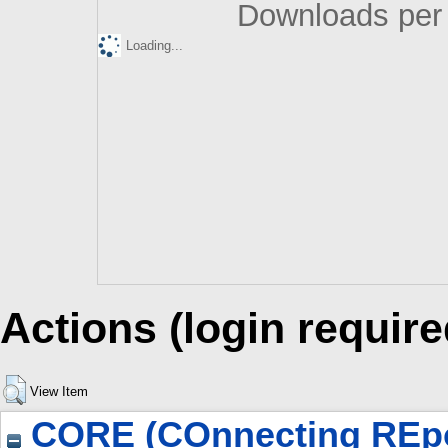
Downloads per 
Loading...
Actions (login require
View Item
CORE (COnnecting REpo