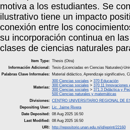
motiva a los estudiantes. Se con
ilustrativo tiene un impacto posit
conexión entre los conocimiento
su incorporación continua en las
clases de ciencias naturales par
Item Type:
Thesis (Otra)
Información Adicional:
Tesis-(Licenciadas en Ciencias Naturales)-Un
Palabras Clave Informales:
Material didáctico, Aprendizaje significativo, 
300 Ciencias sociales
>
370 Educación
300 Ciencias sociales
>
370.11 Innovaciones 
Materias:
300 Ciencias sociales
>
371.3 Didáctica y Pe
500 Ciencias naturales y matemáticas
Divisiones:
CENTRO UNIVERSITARIO REGIONAL DE E
Depositing User:
Lic. Jaime Rivera
Date Deposited:
08 Aug 2025 16:50
Last Modified:
08 Aug 2025 16:50
URI:
http://repositorio.unan.edu.ni/id/eprint/22160