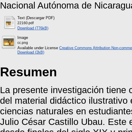
Nacional Autónoma de Nicaragu
Text (Descargar PDF)
22160.pdf
Download (776kB)
Image
cc.png
Available under License
Creative Commons Attribution Non-commer
Download (2kB)
Resumen
La presente investigación tiene 
del material didáctico ilustrativo
ciencias naturales en estudiante
Julio César Castillo Ubau. Este