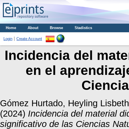
Home
About
Browse
Stadistics
Login
Create Account
Incidencia del mater
en el aprendizaje
Ciencia
Gómez Hurtado, Heyling Lisbeth
(2024)
Incidencia del material di
significativo de las Ciencias Nat