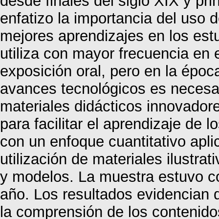
desde finales del siglo XIX y pr
enfatizo la importancia del uso d
mejores aprendizajes en los estu
utiliza con mayor frecuencia en e
exposición oral, pero en la époc
avances tecnológicos es necesar
materiales didácticos innovador
para facilitar el aprendizaje de l
con un enfoque cuantitativo apl
utilización de materiales ilustr
y modelos. La muestra estuvo c
año. Los resultados evidencian 
la comprensión de los contenidos