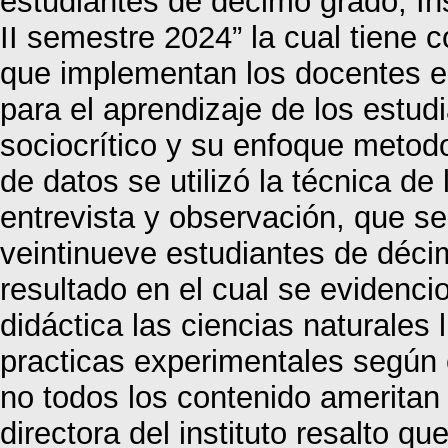
estudiantes de décimo grado, I
II semestre 2024” la cual tiene c
que implementan los docentes en
para el aprendizaje de los estud
sociocrítico y su enfoque metodol
de datos se utilizó la técnica de
entrevista y observación, que se 
veintinueve estudiantes de décim
resultado en el cual se evidenc
didáctica las ciencias naturales 
practicas experimentales según
no todos los contenido ameritan 
directora del instituto resalto qu