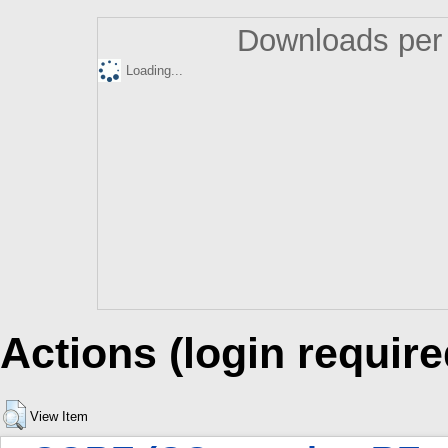
Downloads per 
Loading...
Actions (login require
View Item