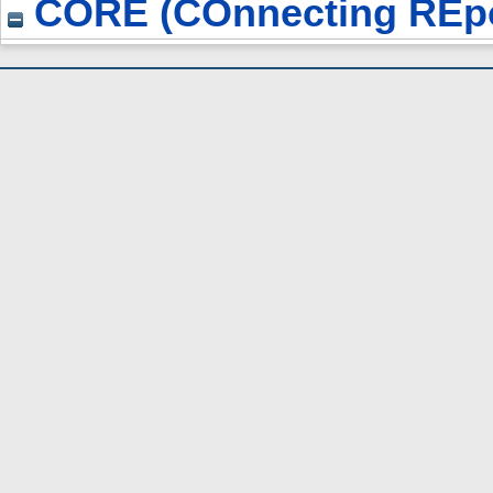
CORE (COnnecting REpo