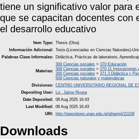
tiene un significativo valor para 
que se capacitan docentes con e
el desarrollo educativo
Item Type:
Thesis (Otra)
Información Adicional:
Tesis-(Licenciadas en Ciencias Naturales)-Un
Palabras Clave Informales:
Didáctica, Prácticas de laboratorio, Aprendizaj
300 Ciencias sociales
>
370 Educación
300 Ciencias sociales
>
370.11 Innovaciones 
Materias:
300 Ciencias sociales
>
371.3 Didáctica y Pe
500 Ciencias naturales y matemáticas
Divisiones:
CENTRO UNIVERSITARIO REGIONAL DE E
Depositing User:
Lic. Jaime Rivera
Date Deposited:
08 Aug 2025 16:43
Last Modified:
08 Aug 2025 16:43
URI:
http://repositorio.unan.edu.ni/id/eprint/22158
Downloads