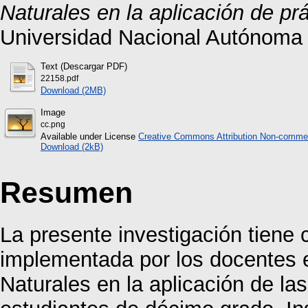
Naturales en la aplicación de pr
Universidad Nacional Autónoma
Text (Descargar PDF)
22158.pdf
Download (2MB)
Image
cc.png
Available under License
Creative Commons Attribution Non-commer
Download (2kB)
Resumen
La presente investigación tiene
implementada por los docentes e
Naturales en la aplicación de la