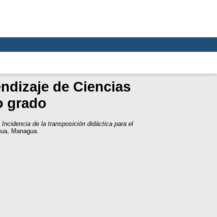
endizaje de Ciencias
o grado
)
Incidencia de la transposición didáctica para el
gua, Managua.