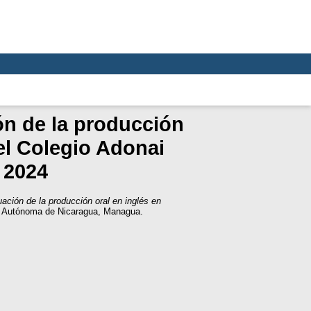
ión de la producción
el Colegio Adonai
 2024
uación de la producción oral en inglés en
al Autónoma de Nicaragua, Managua.