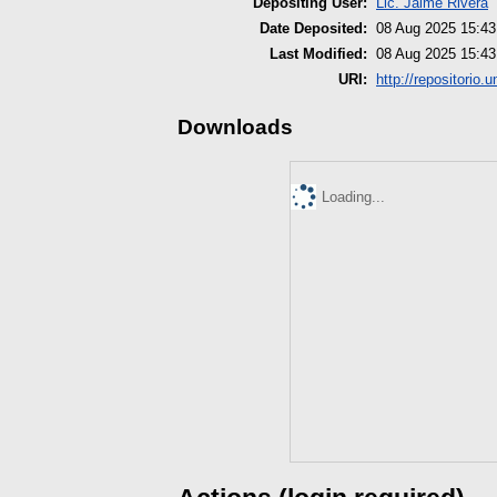
Depositing User:
Lic. Jaime Rivera
Date Deposited:
08 Aug 2025 15:43
Last Modified:
08 Aug 2025 15:43
URI:
http://repositorio.
Downloads
Loading...