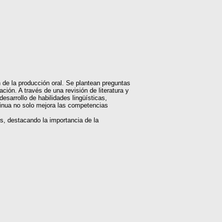
ón de la producción oral. Se plantean preguntas
ción. A través de una revisión de literatura y
esarrollo de habilidades lingüísticas,
tinua no solo mejora las competencias
s, destacando la importancia de la