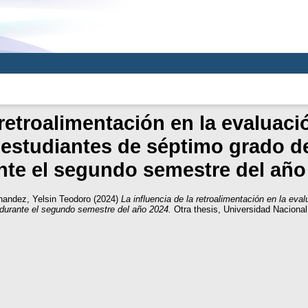
 retroalimentación en la evaluac
n estudiantes de séptimo grado d
nte el segundo semestre del año
rnandez, Yelsin Teodoro
(2024)
La influencia de la retroalimentación en la eval
 durante el segundo semestre del año 2024.
Otra thesis, Universidad Nacion