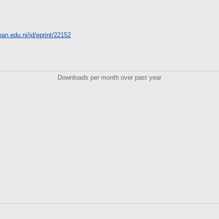
unan.edu.ni/id/eprint/22152
Downloads per month over past year