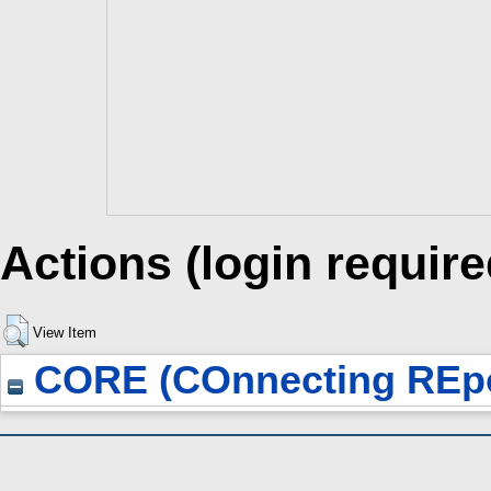
Actions (login require
View Item
CORE (COnnecting REpo