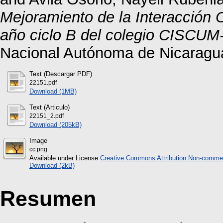
Mejoramiento de la Interacción O
año ciclo B del colegio CISCUM-
Nacional Autónoma de Nicaragu
Text (Descargar PDF)
22151.pdf
Download (1MB)
Text (Articulo)
22151_2.pdf
Download (205kB)
Image
cc.png
Available under License
Creative Commons Attribution Non-commer
Download (2kB)
Resumen