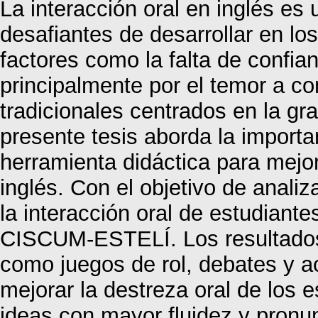
La interacción oral en inglés es
desafiantes de desarrollar en lo
factores como la falta de confia
principalmente por el temor a c
tradicionales centrados en la gr
presente tesis aborda la importa
herramienta didáctica para mejor
inglés. Con el objetivo de analiz
la interacción oral de estudiante
CISCUM-ESTELÍ. Los resultados 
como juegos de rol, debates y ac
mejorar la destreza oral de los e
ideas con mayor fluidez y pronun