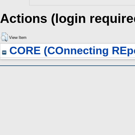
Actions (login require
View Item
CORE (COnnecting REpo