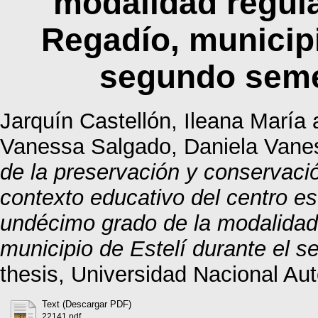
modalidad regula
Regadío, municipi
segundo seme
Jarquín Castellón, Ileana María
Vanessa Salgado, Daniela Vane
de la preservación y conservació
contexto educativo del centro e
undécimo grado de la modalidad
municipio de Estelí durante el 
thesis, Universidad Nacional A
Text (Descargar PDF)
22141.pdf