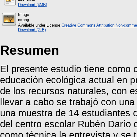
Download (4MB)
Image
cc.png
Available under License
Creative Commons Attribution Non-commer
Download (2kB)
Resumen
El presente estudio tiene como co
educación ecológica actual en p
de los recursos naturales, con 
llevar a cabo se trabajó con una
una muestra de 14 estudiantes 
del centro escolar Rubén Darío d
como técnica la entrevista y se 