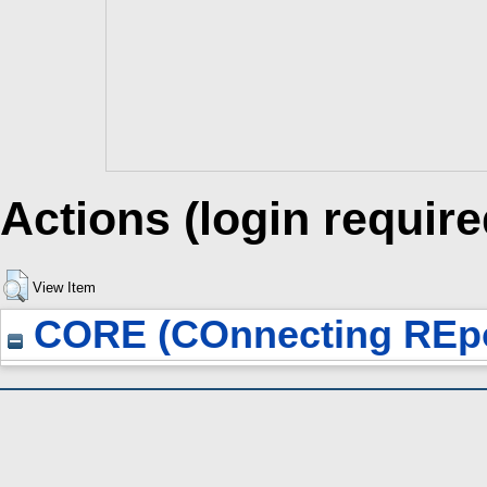
Actions (login require
View Item
CORE (COnnecting REpo