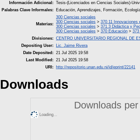
Información Adicional:
Tesis-(Licenciados en Ciencias Sociales)-Uni
Palabras Clave Informales:
Educación, Aprendizajes, Formación, Ecologí
300 Ciencias sociales
300 Ciencias sociales
>
370.11 Innovaciones 
Materias:
300 Ciencias sociales
>
371.3 Didáctica y Pe
300 Ciencias sociales
>
370 Educación
>
373
Divisiones:
CENTRO UNIVERSITARIO REGIONAL DE E
Depositing User:
Lic. Jaime Rivera
Date Deposited:
21 Jul 2025 19:58
Last Modified:
21 Jul 2025 19:58
URI:
http://repositorio.unan.edu.ni/id/eprint/22141
Downloads
Downloads per 
Loading...