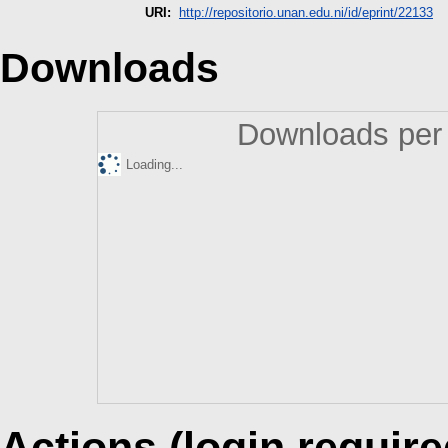
URI:
http://repositorio.unan.edu.ni/id/eprint/22133
Downloads
Downloads per 
Loading...
Actions (login require