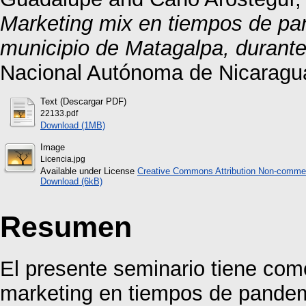
Marketing mix en tiempos de pa
municipio de Matagalpa, durante
Nacional Autónoma de Nicaragu
Text (Descargar PDF)
22133.pdf
Download (1MB)
Image
Licencia.jpg
Available under License
Creative Commons Attribution Non-commer
Download (6kB)
Resumen
El presente seminario tiene com
marketing en tiempos de pandem