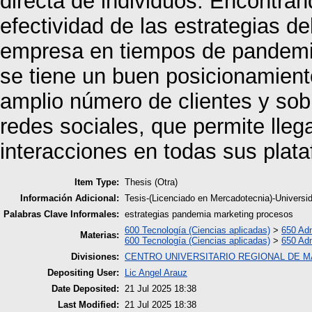
directa de individuos. Encontran
efectividad de las estrategias d
empresa en tiempos de pandemia
se tiene un buen posicionamien
amplio número de clientes y sob
redes sociales, que permite lle
interacciones en todas sus plata
Item Type:
Thesis (Otra)
Información Adicional:
Tesis-(Licenciado en Mercadotecnia)-Universi
Palabras Clave Informales:
estrategias pandemia marketing procesos
600 Tecnología (Ciencias aplicadas)
>
650 Adm
Materias:
600 Tecnología (Ciencias aplicadas)
>
650 Adm
Divisiones:
CENTRO UNIVERSITARIO REGIONAL DE 
Depositing User:
Lic Angel Arauz
Date Deposited:
21 Jul 2025 18:38
Last Modified:
21 Jul 2025 18:38