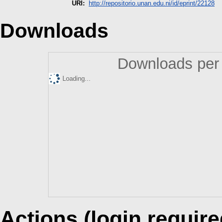
URI:
http://repositorio.unan.edu.ni/id/eprint/22128
Downloads
Downloads per 
Loading...
Actions (login require