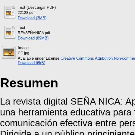
Text (Descargar PDF)
22128.pdf
Download (3MB)
Text
REVSEÑANICA.pdf
Download (89MB)
Image
CC.jpg
Available under License
Creative Commons Attribution Non-commer
Download (6kB)
Resumen
La revista digital SEÑA NICA: 
una herramienta educativa para f
comunicación efectiva entre per
Dirigida a un público principiant