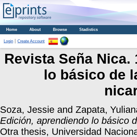
Home
About
Browse
Stadistics
Login
Create Account
Revista Seña Nica. 
lo básico de 
nica
Soza, Jessie
and
Zapata, Yulian
Edición, aprendiendo lo básico 
Otra thesis, Universidad Nacio