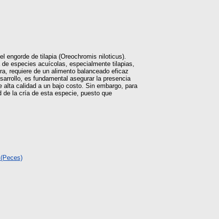
l engorde de tilapia (Oreochromis niloticus).
 de especies acuícolas, especialmente tilapias,
ra, requiere de un alimento balanceado eficaz
esarrollo, es fundamental asegurar la presencia
e alta calidad a un bajo costo. Sin embargo, para
d de la cría de esta especie, puesto que
 (Peces)