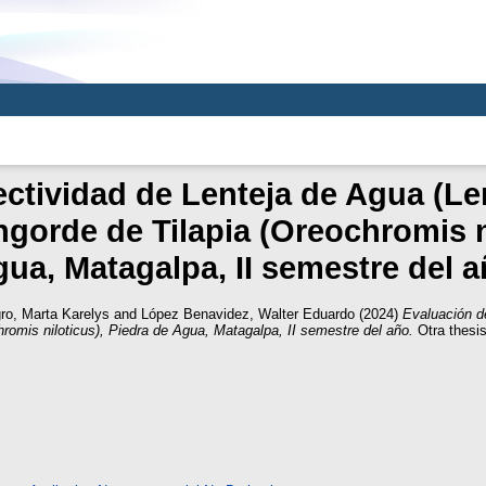
ectividad de Lenteja de Agua (
gorde de Tilapia (Oreochromis ni
ua, Matagalpa, II semestre del 
o, Marta Karelys
and
López Benavidez, Walter Eduardo
(2024)
Evaluación d
omis niloticus), Piedra de Agua, Matagalpa, II semestre del año.
Otra thesi