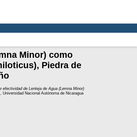
Lemna Minor) como
loticus), Piedra de
año
e efectividad de Lenteja de Agua (Lemna Minor)
s, Universidad Nacional Autónoma de Nicaragua