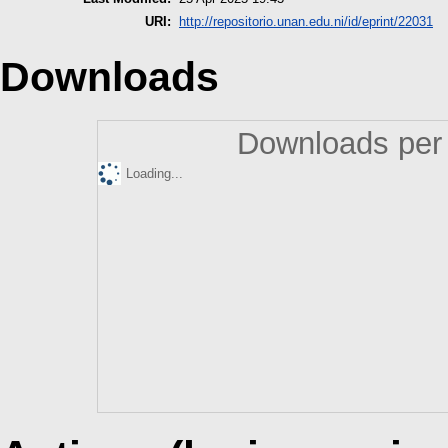
URI:
http://repositorio.unan.edu.ni/id/eprint/22031
Downloads
Downloads per 
Loading...