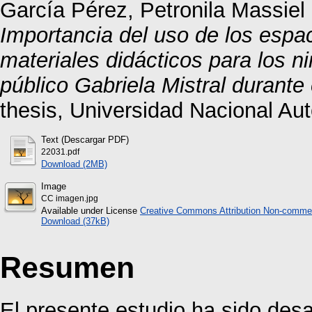
García Pérez, Petronila Massiel
Importancia del uso de los espac
materiales didácticos para los ni
público Gabriela Mistral durant
thesis, Universidad Nacional A
Text (Descargar PDF)
22031.pdf
Download (2MB)
Image
CC imagen.jpg
Available under License
Creative Commons Attribution Non-commer
Download (37kB)
Resumen
El presente estudio ha sido desa