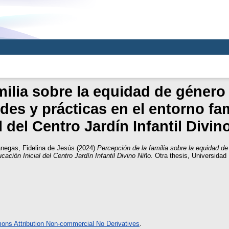
milia sobre la equidad de género 
tudes y prácticas en el entorno f
al del Centro Jardín Infantil Divin
Vanegas, Fidelina de Jesús
(2024)
Percepción de la familia sobre la equidad de 
cación Inicial del Centro Jardín Infantil Divino Niño.
Otra thesis, Universida
ns Attribution Non-commercial No Derivatives
.