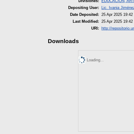
Divisiones:
EDUCACIÓN, AR
Depositing User:
Lic. Ivania Jimén
Date Deposited:
25 Apr 2025 19:42
Last Modified:
25 Apr 2025 19:42
URI:
http://repositorio.
Downloads
Loading...