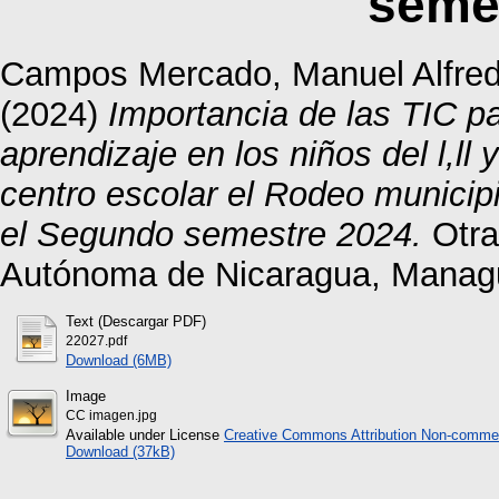
seme
Campos Mercado, Manuel Alfre
(2024)
Importancia de las TIC pa
aprendizaje en los niños del l,ll y
centro escolar el Rodeo munici
el Segundo semestre 2024.
Otra
Autónoma de Nicaragua, Manag
Text (Descargar PDF)
22027.pdf
Download (6MB)
Image
CC imagen.jpg
Available under License
Creative Commons Attribution Non-commer
Download (37kB)