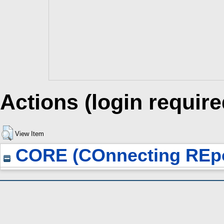
Actions (login require
View Item
CORE (COnnecting REpo