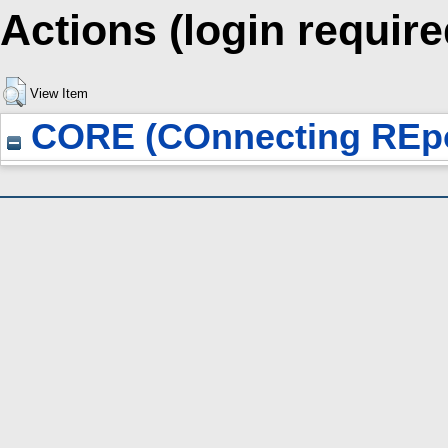
Actions (login require
View Item
CORE (COnnecting REpo