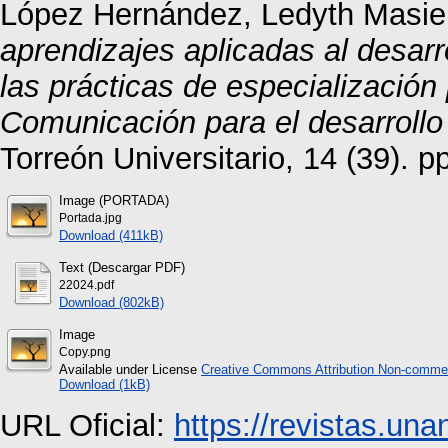
López Hernández, Ledyth Masie
aprendizajes aplicadas al desar
las prácticas de especialización
Comunicación para el desarrol
Torreón Universitario, 14 (39). 
Image (PORTADA)
Portada.jpg
Download (411kB)
Text (Descargar PDF)
22024.pdf
Download (802kB)
Image
Copy.png
Available under License
Creative Commons Attribution Non-commer
Download (1kB)
URL Oficial:
https://revistas.una