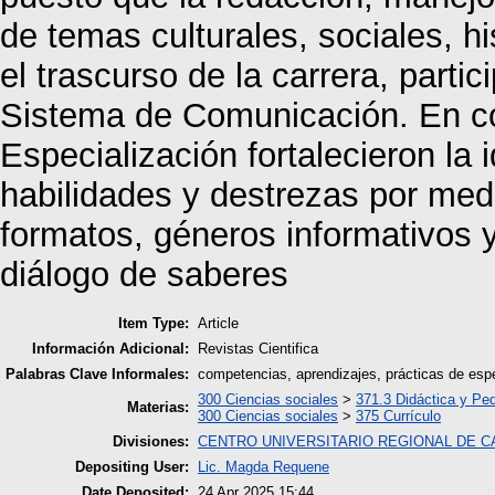
de temas culturales, sociales, his
el trascurso de la carrera, parti
Sistema de Comunicación. En co
Especialización fortalecieron la i
habilidades y destrezas por med
formatos, géneros informativos y
diálogo de saberes
Item Type:
Article
Información Adicional:
Revistas Cientifica
Palabras Clave Informales:
competencias, aprendizajes, prácticas de espe
300 Ciencias sociales
>
371.3 Didáctica y Pe
Materias:
300 Ciencias sociales
>
375 Currículo
Divisiones:
CENTRO UNIVERSITARIO REGIONAL DE 
Depositing User:
Lic. Magda Requene
Date Deposited:
24 Apr 2025 15:44