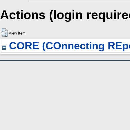
Actions (login require
View Item
CORE (COnnecting REpo