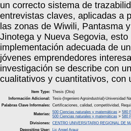
un correcto sistema de trazabilid
entrevistas claves, aplicadas a 
las zonas de Wiwili, Pantasma y
Jinotega y Nueva Segovia, esto s
implementación adecuada de un 
jóvenes emprendedores interesad
investigación se describe con u
cualitativos y cuantitativos, con
Item Type:
Thesis (Otra)
Información Adicional:
Tesis-(Ingeniero Agroindustrial)-Universidad 
Palabras Clave Informales:
Certificaciones, calidad, competitividad, Requi
500 Ciencias naturales y matemáticas
>
580 
Materias:
500 Ciencias naturales y matemáticas
>
580 
Divisiones:
CENTRO UNIVERSITARIO REGIONAL DE 
Depositing User:
Lic Angel Arauz