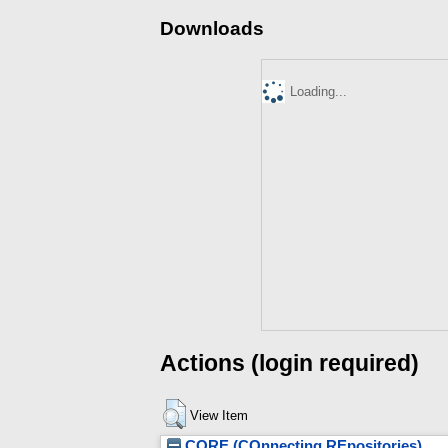
Downloads
Loading...
Actions (login required)
View Item
CORE (COnnecting REpositories)