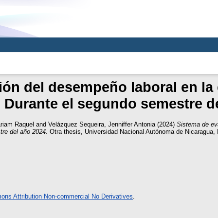
ión del desempeño laboral en la
 Durante el segundo semestre d
ariam Raquel
and
Velázquez Sequeira, Jenniffer Antonia
(2024)
Sistema de ev
re del año 2024.
Otra thesis, Universidad Nacional Autónoma de Nicaragua,
ns Attribution Non-commercial No Derivatives
.