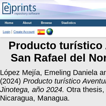
Home
About
Browse
Stadistics
Login
Create Account
Producto turístico
San Rafael del Nor
López Mejía, Emeling Daniela
a
(2024)
Producto turístico Avent
Jinotega, año 2024.
Otra thesis
Nicaragua, Managua.