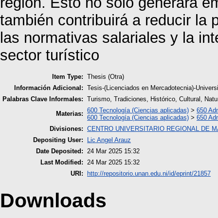
región. Esto no solo generará em
también contribuirá a reducir la
las normativas salariales y la i
sector turístico
Item Type:
Thesis (Otra)
Información Adicional:
Tesis-(Licenciados en Mercadotecnia)-Univers
Palabras Clave Informales:
Turismo, Tradiciones, Histórico, Cultural, Na
600 Tecnología (Ciencias aplicadas)
>
650 Adm
Materias:
600 Tecnología (Ciencias aplicadas)
>
650 Adm
Divisiones:
CENTRO UNIVERSITARIO REGIONAL DE 
Depositing User:
Lic Angel Arauz
Date Deposited:
24 Mar 2025 15:32
Last Modified:
24 Mar 2025 15:32
URI:
http://repositorio.unan.edu.ni/id/eprint/21857
Downloads