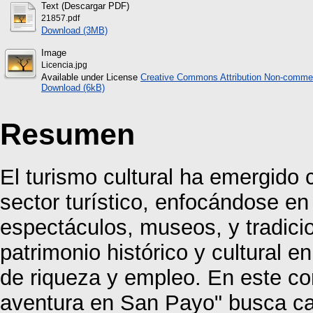
Text (Descargar PDF)
21857.pdf
Download (3MB)
Image
Licencia.jpg
Available under License
Creative Commons Attribution Non-commer
Download (6kB)
Resumen
El turismo cultural ha emergido 
sector turístico, enfocándose e
espectáculos, museos, y tradicio
patrimonio histórico y cultural e
de riqueza y empleo. En este co
aventura en San Payo" busca capi