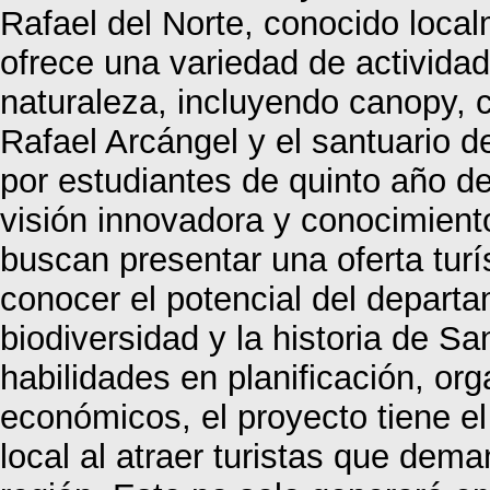
Rafael del Norte, conocido loc
ofrece una variedad de activida
naturaleza, incluyendo canopy, c
Rafael Arcángel y el santuario d
por estudiantes de quinto año d
visión innovadora y conocimient
buscan presentar una oferta turís
conocer el potencial del depart
biodiversidad y la historia de S
habilidades en planificación, or
económicos, el proyecto tiene el
local al atraer turistas que dem