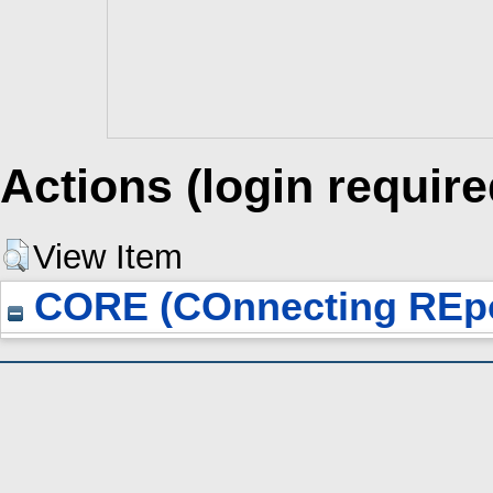
Actions (login require
View Item
CORE (COnnecting REpo