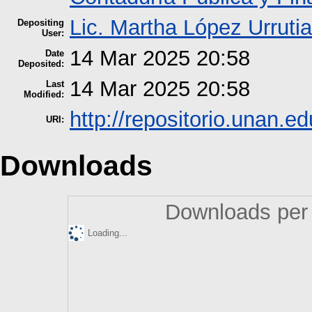
Lic. Martha López Urrutia
Depositing
User:
14 Mar 2025 20:58
Date
Deposited:
14 Mar 2025 20:58
Last
Modified:
http://repositorio.unan.ed
URI:
Downloads
Downloads per 
Loading...