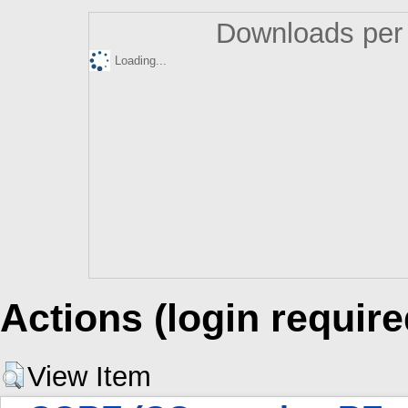
Downloads per 
Loading...
Actions (login require
View Item