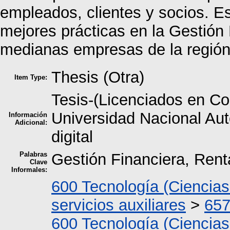
empleados, clientes y socios. Es
mejores prácticas en la Gestión
medianas empresas de la regió
Thesis (Otra)
Item Type:
Tesis-(Licenciados en Co
Universidad Nacional A
Información
Adicional:
digital
Palabras
Gestión Financiera, Rent
Clave
Informales:
600 Tecnología (Ciencias
servicios auxiliares
>
657
600 Tecnología (Ciencias