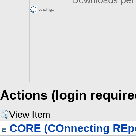
Downloads per 
Loading...
Actions (login require
View Item
CORE (COnnecting REpo