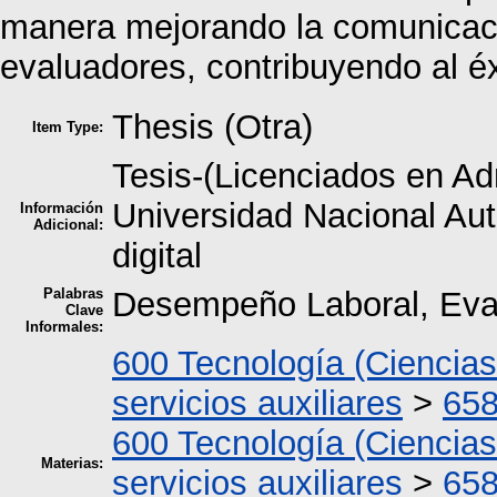
manera mejorando la comunicaci
evaluadores, contribuyendo al 
Thesis (Otra)
Item Type:
Tesis-(Licenciados en Ad
Universidad Nacional A
Información
Adicional:
digital
Palabras
Desempeño Laboral, Eva
Clave
Informales:
600 Tecnología (Ciencias
servicios auxiliares
>
658
600 Tecnología (Ciencias
Materias:
servicios auxiliares
>
658