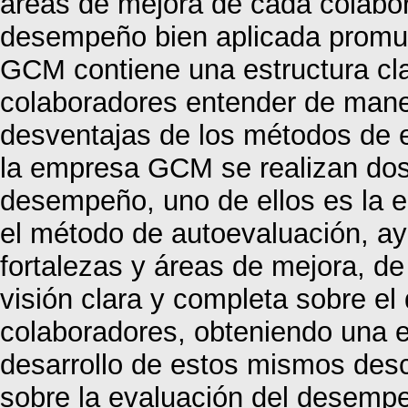
áreas de mejora de cada colabo
desempeño bien aplicada promue
GCM contiene una estructura clar
colaboradores entender de mane
desventajas de los métodos de 
la empresa GCM se realizan dos
desempeño, uno de ellos es la esc
el método de autoevaluación, ay
fortalezas y áreas de mejora, d
visión clara y completa sobre el
colaboradores, obteniendo una es
desarrollo de estos mismos desc
sobre la evaluación del desempe