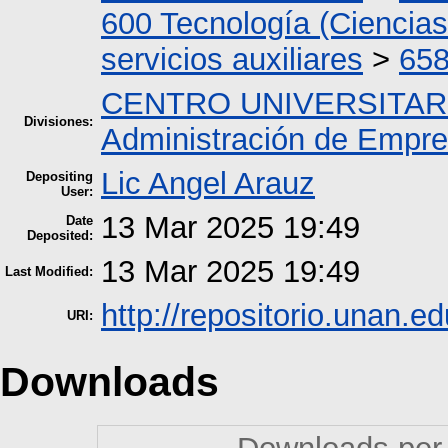
600 Tecnología (Ciencias
servicios auxiliares
>
658
CENTRO UNIVERSITAR
Divisiones:
Administración de Empr
Lic Angel Arauz
Depositing
User:
13 Mar 2025 19:49
Date
Deposited:
13 Mar 2025 19:49
Last Modified:
http://repositorio.unan.ed
URI:
Downloads