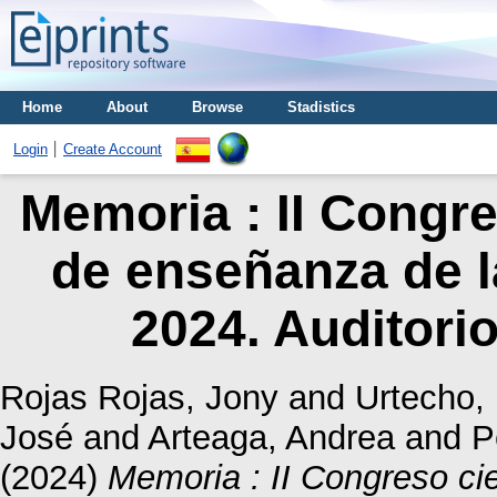
Home
About
Browse
Stadistics
Login
Create Account
Memoria : II Congres
de enseñanza de la
2024. Auditori
Rojas Rojas, Jony
and
Urtecho, 
José
and
Arteaga, Andrea
and
P
(2024)
Memoria : II Congreso cie