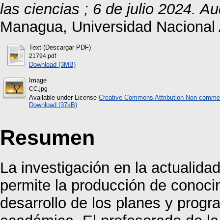
las ciencias ; 6 de julio 2024. A
Managua, Universidad Nacional
Text (Descargar PDF)
21794.pdf
Download (3MB)
Image
CC.jpg
Available under License
Creative Commons Attribution Non-commer
Download (37kB)
Resumen
La investigación en la actualid
permite la producción de conoci
desarrollo de los planes y prog