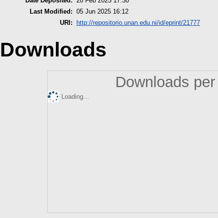
Date Deposited:
28 Feb 2025 17:30
Last Modified:
05 Jun 2025 16:12
URI:
http://repositorio.unan.edu.ni/id/eprint/21777
Downloads
Downloads per 
Loading...