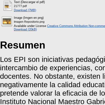
Text (Descargar el pdf)
21777.pdf
Download (7MB)
Image (Imgen en png)
Imagen Repositorio.png
Available under License
Creative Commons Attribution Non-commer
Download (20kB)
Resumen
Los EPI son iniciativas pedagóg
intercambio de experiencias, co
docentes. No obstante, existen l
negativamente la calidad educativ
pretende valorar la eficacia de 
Instituto Nacional Maestro Gabri