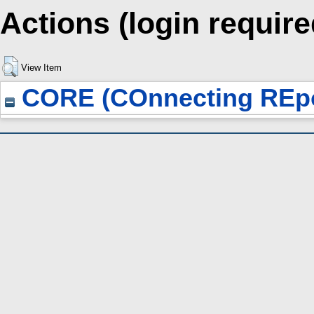
Actions (login require
View Item
CORE (COnnecting REpo