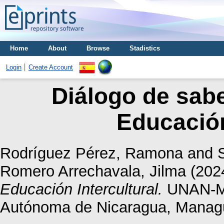
Home
About
Browse
Stadistics
Login
Create Account
Diálogo de sabe
Educación
Rodríguez Pérez, Ramona
and
Romero Arrechavala, Jilma
(202
Educación Intercultural.
UNAN-Ma
Autónoma de Nicaragua, Manag