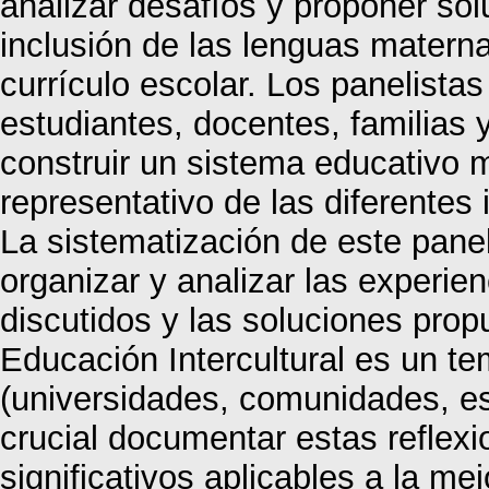
analizar desafíos y proponer so
inclusión de las lenguas maternas
currículo escolar. Los panelistas
estudiantes, docentes, familias
construir un sistema educativo m
representativo de las diferentes
La sistematización de este panel
organizar y analizar las experie
discutidos y las soluciones prop
Educación Intercultural es un te
(universidades, comunidades, es
crucial documentar estas reflexi
significativos aplicables a la m