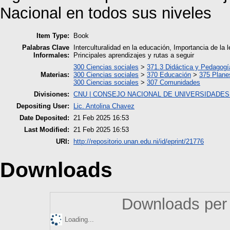
Nacional en todos sus niveles
Item Type:
Book
Palabras Clave
Interculturalidad en la educación, Importancia de la 
Informales:
Principales aprendizajes y rutas a seguir
300 Ciencias sociales
>
371.3 Didáctica y Pedagogí
Materias:
300 Ciencias sociales
>
370 Educación
>
375 Plane
300 Ciencias sociales
>
307 Comunidades
Divisiones:
CNU | CONSEJO NACIONAL DE UNIVERSIDADES
Depositing User:
Lic. Antolina Chavez
Date Deposited:
21 Feb 2025 16:53
Last Modified:
21 Feb 2025 16:53
URI:
http://repositorio.unan.edu.ni/id/eprint/21776
Downloads
Downloads per 
Loading...