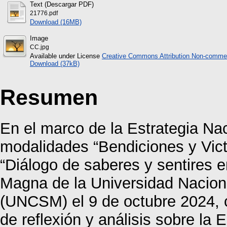
Text (Descargar PDF)
21776.pdf
Download (16MB)
Image
CC.jpg
Available under License
Creative Commons Attribution Non-commer
Download (37kB)
Resumen
En el marco de la Estrategia Na
modalidades “Bendiciones y Victo
“Diálogo de saberes y sentires e
Magna de la Universidad Nacion
(UNCSM) el 9 de octubre 2024, c
de reflexión y análisis sobre la 