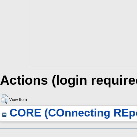
Actions (login require
View Item
CORE (COnnecting REpo