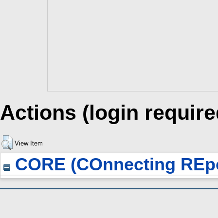
Actions (login require
View Item
CORE (COnnecting REpo