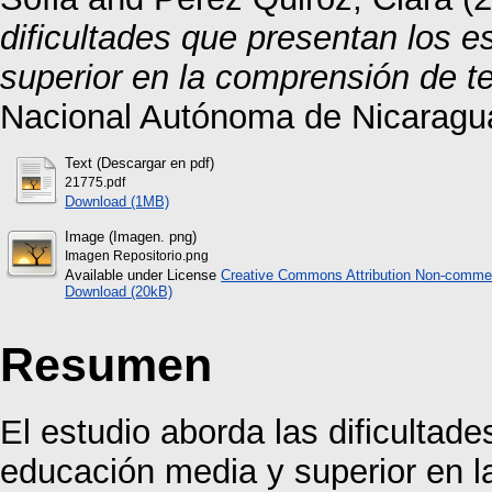
dificultades que presentan los 
superior en la comprensión de tex
Nacional Autónoma de Nicaragu
Text (Descargar en pdf)
21775.pdf
Download (1MB)
Image (Imagen. png)
Imagen Repositorio.png
Available under License
Creative Commons Attribution Non-commer
Download (20kB)
Resumen
El estudio aborda las dificultad
educación media y superior en l