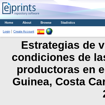
Home
About
Browse
Stadistics
Login
Create Account
Estrategias de v
condiciones de la
productoras en e
Guinea, Costa Car