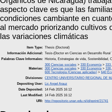
Orgánicos de Nicaragua) trabaja
aspecto clave es que las famili
condiciones cambiante en cuanto
al mercado priorizando cultivos 
las variaciones climáticas
Item Type:
Thesis (Doctoral)
Información Adicional:
Tesis-(Doctor en Ciencias en Desarrollo Rural
Palabras Clave Informales:
Historia, Estrategias de vida, Sostenibilidad
300 Ciencias sociales
>
330 Economía
>
333.
Materias:
300 Ciencias sociales
>
330 Economía
>
338.
600 Tecnología (Ciencias aplicadas)
>
640 Eco
Divisiones:
CENTRO UNIVERSITARIO REGIONAL DE 
Depositing User:
Lic Angel Arauz
Date Deposited:
14 Feb 2025 16:12
Last Modified:
14 Feb 2025 16:12
URI:
http://repositorio.unan.edu.ni/id/eprint/21741