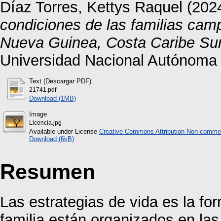
Díaz Torres, Kettys Raquel
(202
condiciones de las familias cam
Nueva Guinea, Costa Caribe Sur
Universidad Nacional Autónoma
Text (Descargar PDF)
21741.pdf
Download (1MB)
Image
Licencia.jpg
Available under License
Creative Commons Attribution Non-commer
Download (6kB)
Resumen
Las estrategias de vida es la f
familia están organizados en la