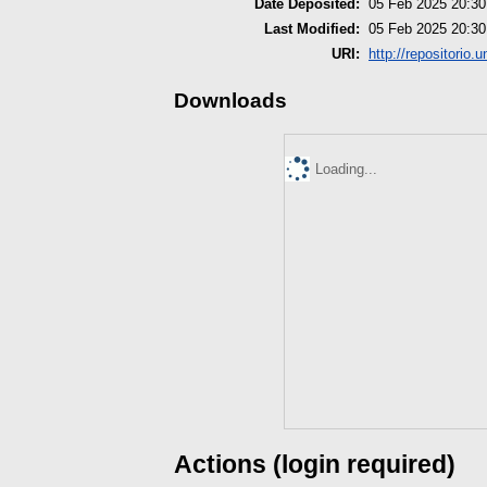
Date Deposited:
05 Feb 2025 20:30
Last Modified:
05 Feb 2025 20:30
URI:
http://repositorio.
Downloads
Loading...
Actions (login required)