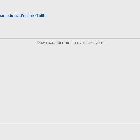
unan.edu.ni/id/eprint/21688
Downloads per month over past year