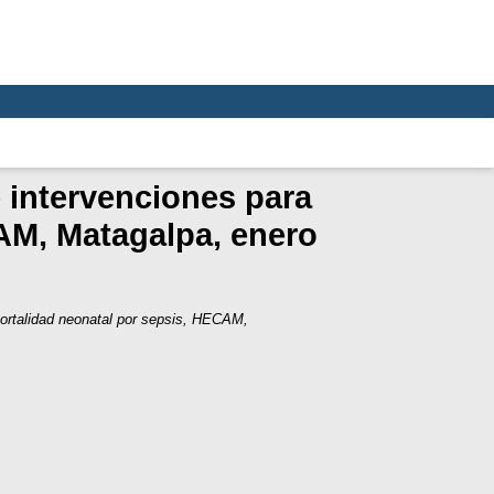
 intervenciones para
AM, Matagalpa, enero
mortalidad neonatal por sepsis, HECAM,