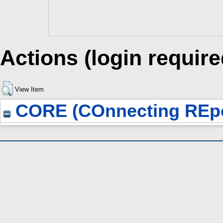
Actions (login require
View Item
CORE (COnnecting REpo