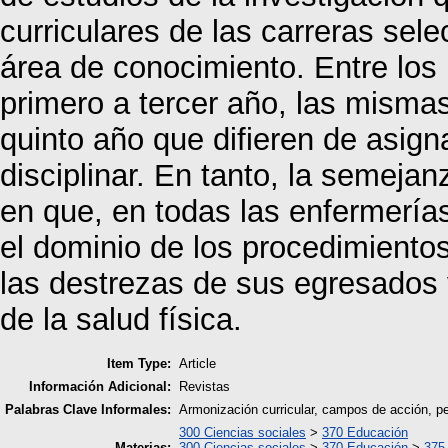
curriculares de las carreras sel
área de conocimiento. Entre los 
primero a tercer año, las mismas
quinto año que difieren de asig
disciplinar. En tanto, la semeja
en que, en todas las enfermerías
el dominio de los procedimiento
las destrezas de sus egresados
de la salud física.
Item Type:
Article
Información Adicional:
Revistas
Palabras Clave Informales:
Armonización curricular, campos de acción, per
300 Ciencias sociales
>
370 Educación
Materias:
300 Ciencias sociales
>
370 Educación
>
375