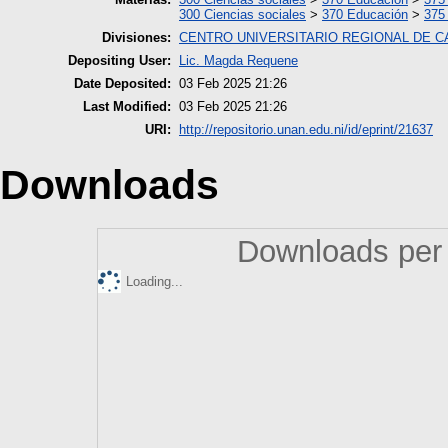
300 Ciencias sociales
>
370 Educación
>
375
Divisiones:
CENTRO UNIVERSITARIO REGIONAL DE 
Depositing User:
Lic. Magda Requene
Date Deposited:
03 Feb 2025 21:26
Last Modified:
03 Feb 2025 21:26
URI:
http://repositorio.unan.edu.ni/id/eprint/21637
Downloads
Downloads per 
Loading...