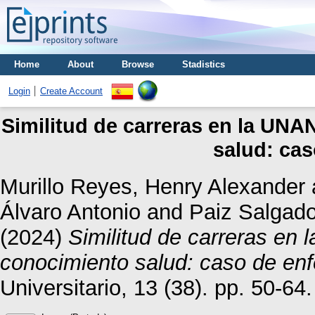
Home
About
Browse
Stadistics
Login
Create Account
Similitud de carreras en la UNA
salud: cas
Murillo Reyes, Henry Alexander
Álvaro Antonio
and
Paiz Salgado
(2024)
Similitud de carreras en
conocimiento salud: caso de enf
Universitario, 13 (38). pp. 50-6