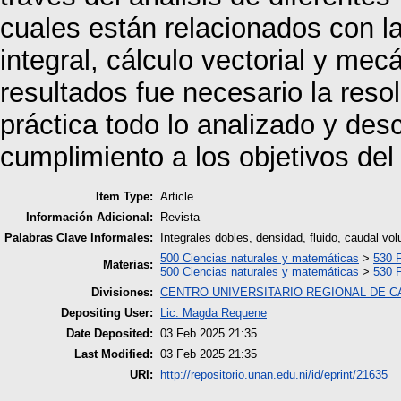
cuales están relacionados con la 
integral, cálculo vectorial y mecá
resultados fue necesario la res
práctica todo lo analizado y descr
cumplimiento a los objetivos del 
Item Type:
Article
Información Adicional:
Revista
Palabras Clave Informales:
Integrales dobles, densidad, fluido, caudal vo
500 Ciencias naturales y matemáticas
>
530 F
Materias:
500 Ciencias naturales y matemáticas
>
530 F
Divisiones:
CENTRO UNIVERSITARIO REGIONAL DE 
Depositing User:
Lic. Magda Requene
Date Deposited:
03 Feb 2025 21:35
Last Modified:
03 Feb 2025 21:35
URI:
http://repositorio.unan.edu.ni/id/eprint/21635