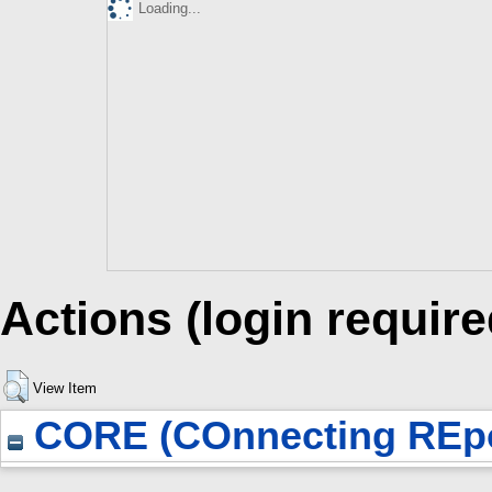
Loading...
Actions (login require
View Item
CORE (COnnecting REpo