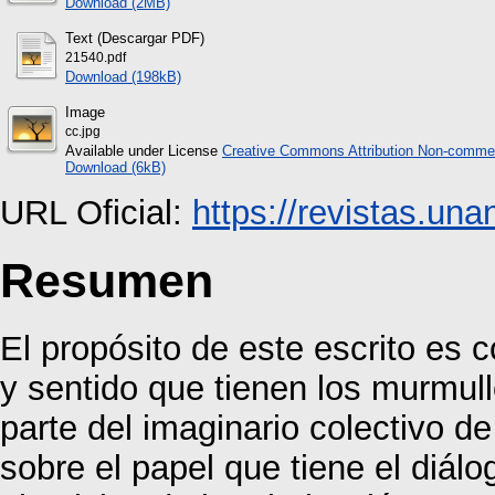
Download (2MB)
Text (Descargar PDF)
21540.pdf
Download (198kB)
Image
cc.jpg
Available under License
Creative Commons Attribution Non-commer
Download (6kB)
URL Oficial:
https://revistas.un
Resumen
El propósito de este escrito es 
y sentido que tienen los murmul
parte del imaginario colectivo d
sobre el papel que tiene el diál