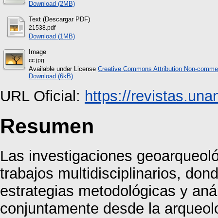
Download (2MB)
Text (Descargar PDF)
21538.pdf
Download (1MB)
Image
cc.jpg
Available under License
Creative Commons Attribution Non-commer
Download (6kB)
URL Oficial:
https://revistas.un
Resumen
Las investigaciones geoarqueoló
trabajos multidisciplinarios, don
estrategias metodológicas y aná
conjuntamente desde la arqueolo