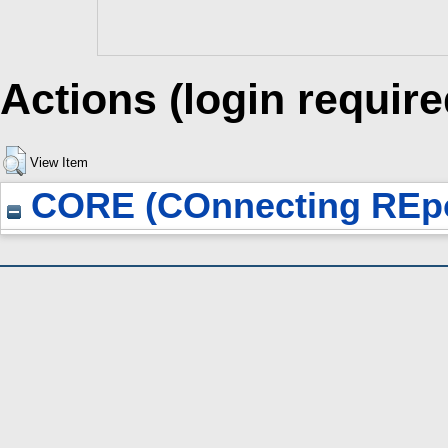
Actions (login require
View Item
CORE (COnnecting REpo