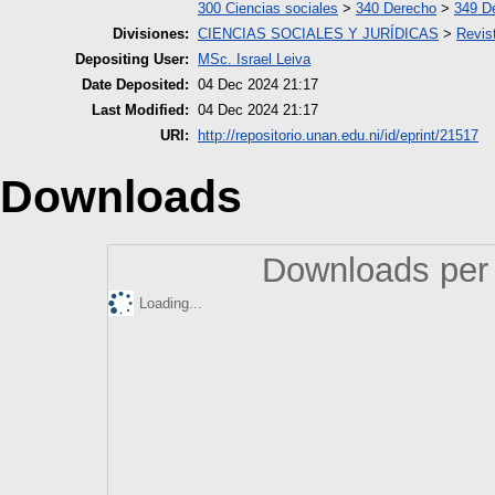
300 Ciencias sociales
>
340 Derecho
>
349 De
Divisiones:
CIENCIAS SOCIALES Y JURÍDICAS
>
Revist
Depositing User:
MSc. Israel Leiva
Date Deposited:
04 Dec 2024 21:17
Last Modified:
04 Dec 2024 21:17
URI:
http://repositorio.unan.edu.ni/id/eprint/21517
Downloads
Downloads per 
Loading...