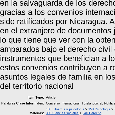
en la salvaguarda de los derech
gracias a los convenios interna
sido ratificados por Nicaragua. 
en el extranjero de documentos ju
lo que tiene que ver con la obte
amparados bajo el derecho civil 
instrumentos que benefician a l
estos convenios contribuyen a r
asuntos legales de familia en lo
del territorio nacional
Item Type:
Article
Palabras Clave Informales:
Convenio internacional, Tutela judicial, Notifi
100 Filosofía y psicología
>
150 Psicología
>
Materias:
300 Ciencias sociales
>
340 Derecho