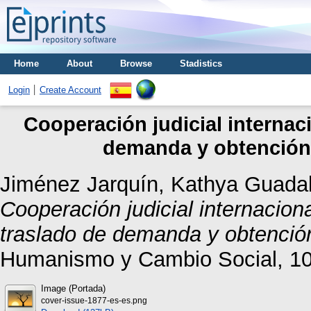
Home
About
Browse
Stadistics
Login
Create Account
Cooperación judicial internaci
demanda y obtención 
Jiménez Jarquín, Kathya Guada
Cooperación judicial internaciona
traslado de demanda y obtención
Humanismo y Cambio Social, 10 
Image (Portada)
cover-issue-1877-es-es.png