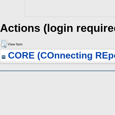
Actions (login require
View Item
CORE (COnnecting REpo