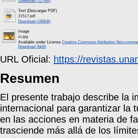
Download (127kB)
Text (Descargar PDF)
21517.pdf
Download (180kB)
Image
cc.jpg
Available under License
Creative Commons Attribution Non-commer
Download (6kB)
URL Oficial:
https://revistas.un
Resumen
El presente trabajo describe la i
internacional para garantizar la 
en las acciones en materia de fa
trasciende más allá de los límite