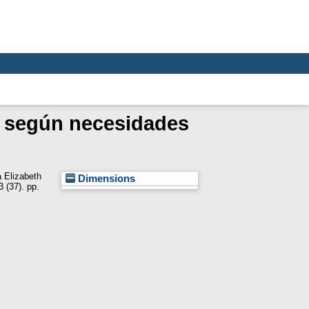
a según necesidades
a Elizabeth
Dimensions
3 (37). pp.