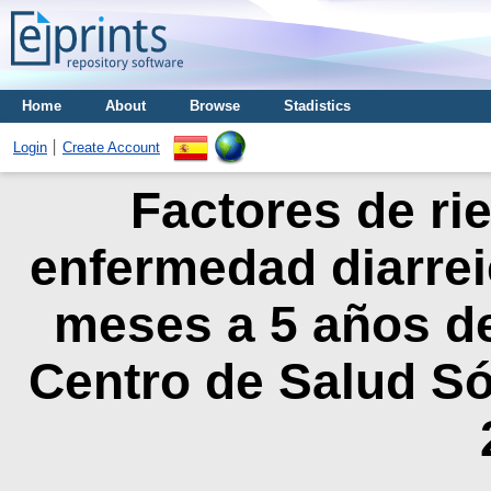
Home
About
Browse
Stadistics
Login
Create Account
Factores de ri
enfermedad diarrei
meses a 5 años de
Centro de Salud S