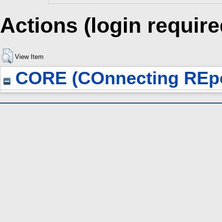
Actions (login require
View Item
CORE (COnnecting REpo