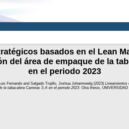
ratégicos basados en el Lean M
ón del área de empaque de la tab
en el periodo 2023
Luis Fernando
and
Salgado Trujillo, Joshua Johanmwelg
(2023)
Lineamientos 
e la tabacalera Carreras S.A en el periodo 2023.
Otra thesis, UNIVERSID