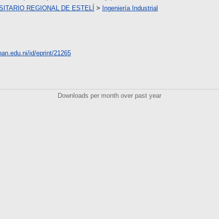
ITARIO REGIONAL DE ESTELÍ
>
Ingeniería Industrial
unan.edu.ni/id/eprint/21265
Downloads per month over past year