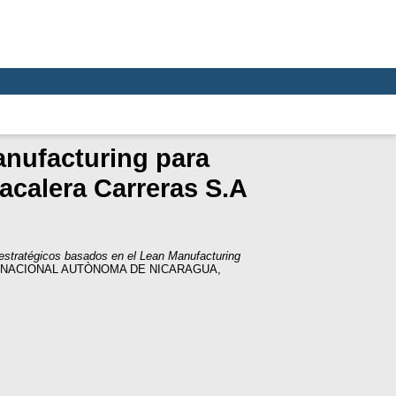
anufacturing para
acalera Carreras S.A
estratégicos basados en el Lean Manufacturing
AD NACIONAL AUTÒNOMA DE NICARAGUA,