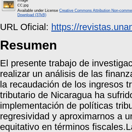
Image
CC.jpg
Available under License
Creative Commons Attribution Non-commer
Download (37kB)
URL Oficial:
https://revistas.una
Resumen
El presente trabajo de investig
realizar un análisis de las fina
la recaudación de los ingresos t
tributario de Nicaragua ha sufri
implementación de políticas tribu
regresividad y aproximarnos a u
equitativo en términos fiscales.