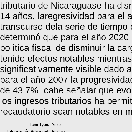
tributario de Nicaraguase ha di
14 años, laregresividad para el
transcurso dela serie de tiempo
determinó que para el año 2020 l
política fiscal de disminuir la ca
tenido efectos notables mientra
significativamente visible dado 
para el año 2007 la progresivid
de 43.7%. cabe señalar que evol
los ingresos tributarios ha perm
recaudatorio sean notables en ma
Item Type:
Article
Información Adicional:
Articulo