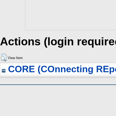
Actions (login require
View Item
CORE (COnnecting REpo