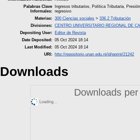
Palabras Clave
Ingresos tributarios, Política Tributaria, Presi
Informales:
regresivo
Materias:
300 Ciencias sociales
>
336.2 Tributación
Divisiones:
CENTRO UNIVERSITARIO REGIONAL DE C
Depositing User:
Editor de Revista
Date Deposited:
05 Oct 2024 18:14
Last Modified:
05 Oct 2024 18:14
URI:
http://repositorio.unan.edu.ni/id/eprint/21242
Downloads
Downloads per 
Loading...