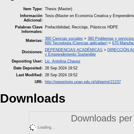
Item Type:
Thesis (Master)
Información
Tesis-(Master en Economía Creativa y Emprendimie
Adicional:
Palabras Clave
Prefactibilidad, Reciclaje, Plásticos HDPE
Informales:
300 Ciencias sociales
>
360 Problemas y servicios
Materias:
600 Tecnología (Ciencias aplicadas)
>
670 Manufac
DEPENDENCIAS ACADÉMICAS
>
DIRECCIÓN A
Divisiones:
y Emprendimiento Sostenible
Depositing User:
Lic. Antolina Chavez
Date Deposited:
28 Sep 2024 19:52
Last Modified:
28 Sep 2024 19:52
URI:
http://repositorio.unan.edu.ni/id/eprint/21237
Downloads
Downloads per 
Loading...