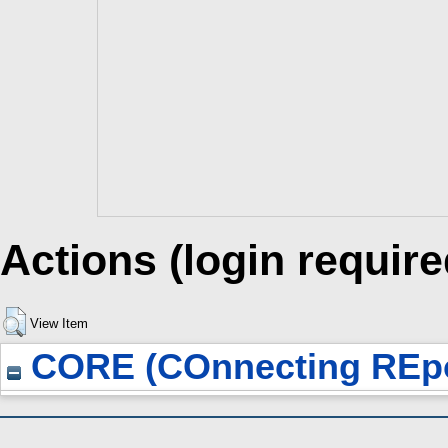
Actions (login require
View Item
CORE (COnnecting REpo