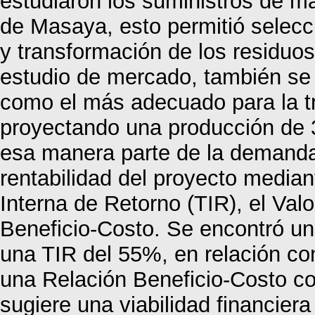
estudiaron los suministros de ma
de Masaya, esto permitió selecc
y transformación de los residuos
estudio de mercado, también se
como el más adecuado para la tr
proyectando una producción de 
esa manera parte de la demanda 
rentabilidad del proyecto media
Interna de Retorno (TIR), el Val
Beneficio-Costo. Se encontró u
una TIR del 55%, en relación c
una Relación Beneficio-Costo co
sugiere una viabilidad financiera