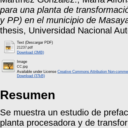
para una planta de transformac
y PP) en el municipio de Masaya
thesis, Universidad Nacional A
Text (Descargar PDF)
21237.pdf
Download (2MB)
Image
CC.jpg
Available under License
Creative Commons Attribution Non-commer
Download (37kB)
Resumen
Se muestra un estudio de prefact
planta procesadora y de transfor